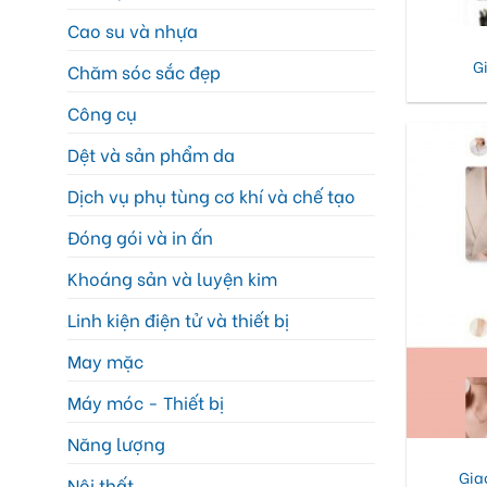
Cao su và nhựa
G
Chăm sóc sắc đẹp
Công cụ
Dệt và sản phẩm da
Dịch vụ phụ tùng cơ khí và chế tạo
Đóng gói và in ấn
Khoáng sản và luyện kim
Linh kiện điện tử và thiết bị
May mặc
Máy móc - Thiết bị
Năng lượng
Gia
Nội thất