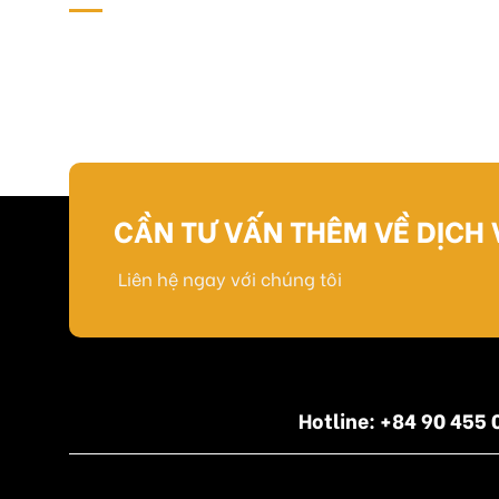
CẦN TƯ VẤN THÊM VỀ DỊCH 
Liên hệ ngay với chúng tôi
Hotline: +84 90 45