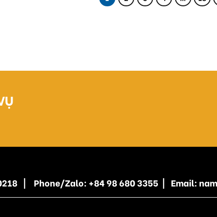
VỤ
5 0218 | Phone/Zalo: +84 98 680 3355 | Email: n