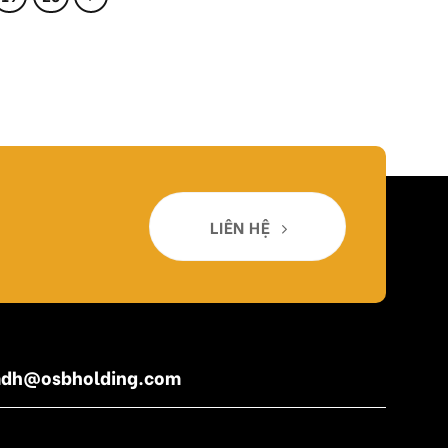
LIÊN HỆ
amdh@osbholding.com