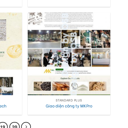
STANDARD PLUS
tech
Giao diện công ty MKPro
19
20