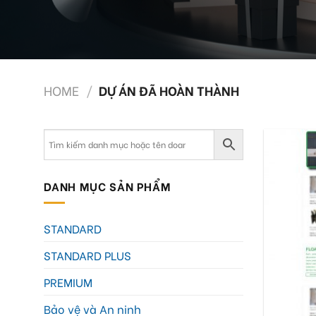
HOME
/
DỰ ÁN ĐÃ HOÀN THÀNH
DANH MỤC SẢN PHẨM
STANDARD
STANDARD PLUS
PREMIUM
Bảo vệ và An ninh