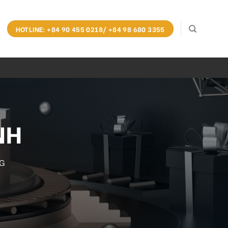
HOTLINE: +84 90 455 0218/ +84 98 680 3355
NH
G