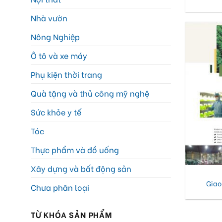
Nhà vườn
Nông Nghiệp
Ô tô và xe máy
Phụ kiện thời trang
Quà tặng và thủ công mỹ nghệ
Sức khỏe y tế
Tóc
Thực phẩm và đồ uống
Xây dựng và bất động sản
Giao
Chưa phân loại
TỪ KHÓA SẢN PHẨM