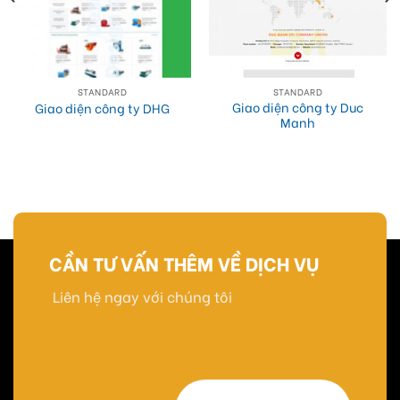
STANDARD
STANDARD
Giao diện công ty Duc
Giao diện công ty DHG
Manh
CẦN TƯ VẤN THÊM VỀ DỊCH VỤ
Liên hệ ngay với chúng tôi