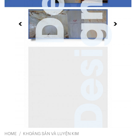
HOME
/
KHOÁNG SẢN VÀ LUYỆN KIM