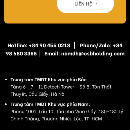
LIÊN HỆ
Hotline: +84 90 455 0218 | Phone/Zalo: +84
98 680 3355 | Email: namdh@osbholding.com
Trung tâm TMĐT Khu vực phía Bắc
Tầng 6 - 7 - 11 Detech Tower - Số 8, Tôn Thất
Thuyết, Cầu Giấy, Hà Nội
Trung tâm TMĐT Khu vực phía Nam:
Phòng 1001, Lầu 10, Tòa nhà Vina Giầy, 180-182 Lý
Chính Thắng, Phường Nhiêu Lộc, TP. HCM