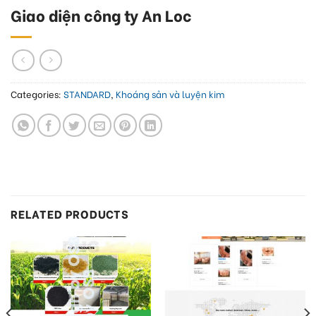
Giao diện công ty An Loc
Categories:
STANDARD
,
Khoáng sản và luyện kim
RELATED PRODUCTS