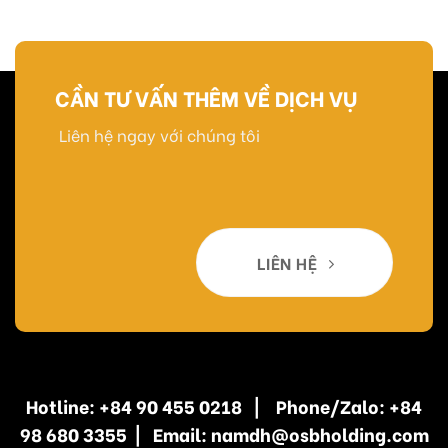
CẦN TƯ VẤN THÊM VỀ DỊCH VỤ
Liên hệ ngay với chúng tôi
LIÊN HỆ
Hotline: +84 90 455 0218 | Phone/Zalo: +84
98 680 3355 | Email: namdh@osbholding.com