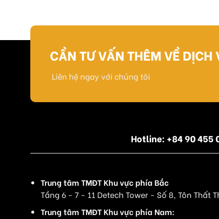
CẦN TƯ VẤN THÊM VỀ DỊCH 
Liên hệ ngay với chúng tôi
Hotline: +84 90 45
Trung tâm TMĐT Khu vực phía Bắc
Tầng 6 - 7 - 11 Detech Tower - Số 8, Tôn Thất T
Trung tâm TMĐT Khu vực phía Nam: