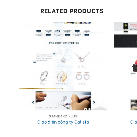
RELATED PRODUCTS
STANDARD PLUS
d
Giao diện công ty Calista
Gia