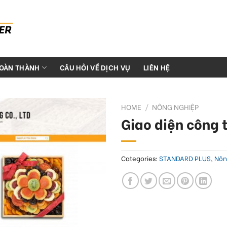
HOÀN THÀNH
CÂU HỎI VỀ DỊCH VỤ
LIÊN HỆ
HOME
/
NÔNG NGHIỆP
Giao diện công 
Categories:
STANDARD PLUS
,
Nôn