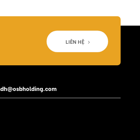
LIÊN HỆ
amdh@osbholding.com