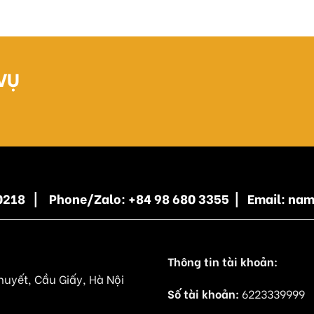
VỤ
5 0218 | Phone/Zalo: +84 98 680 3355 | Email: n
Thông tin tài khoản:
huyết, Cầu Giấy, Hà Nội
Số tài khoản:
6223339999