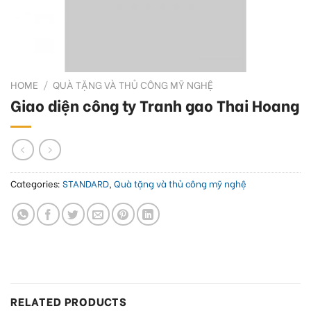
HOME
/
QUÀ TẶNG VÀ THỦ CÔNG MỸ NGHỆ
Giao diện công ty Tranh gao Thai Hoang
Categories:
STANDARD
,
Quà tặng và thủ công mỹ nghệ
RELATED PRODUCTS