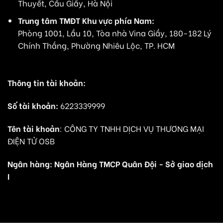
Thuyết, Cầu Giấy, Hà Nội
Trung tâm TMĐT Khu vực phía Nam:
Phòng 1001, Lầu 10, Tòa nhà Vina Giầy, 180-182 Lý
Chính Thắng, Phường Nhiêu Lộc, TP. HCM
Thông tin tài khoản:
Số tài khoản:
6223339999
Tên tài khoản
: CÔNG TY TNHH DỊCH VỤ THƯƠNG MẠI
ĐIỆN TỬ OSB
Ngân hàng: Ngân Hàng TMCP Quân Đội - Sở giao dịch
I