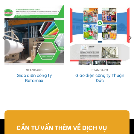
STANDARD
STANDARD
Giao diện công ty
Giao diện công ty Thuận
Betamex
Đức
CẦN TƯ VẤN THÊM VỀ DỊCH VỤ