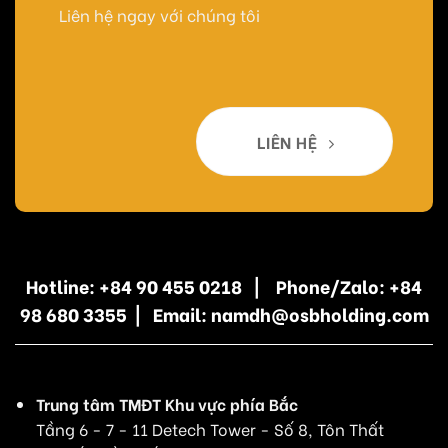
Liên hệ ngay với chúng tôi
LIÊN HỆ
Hotline: +84 90 455 0218 | Phone/Zalo: +84
98 680 3355 | Email: namdh@osbholding.com
Trung tâm TMĐT Khu vực phía Bắc
Tầng 6 - 7 - 11 Detech Tower - Số 8, Tôn Thất