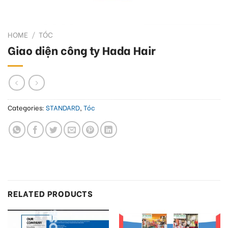
HOME
/
TÓC
Giao diện công ty Hada Hair
Categories:
STANDARD
,
Tóc
RELATED PRODUCTS