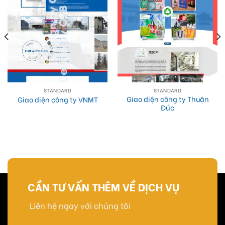
STANDARD
STANDARD
Giao diện công ty Thuận
Giao diện công ty VNMT
Đức
CẦN TƯ VẤN THÊM VỀ DỊCH VỤ
Liên hệ ngay với chúng tôi