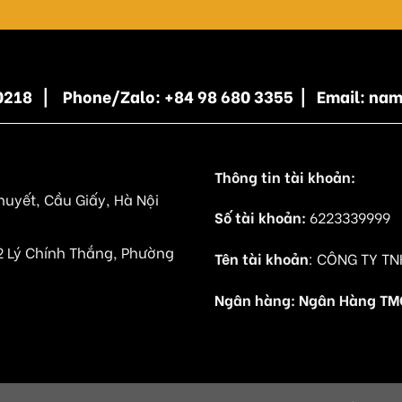
5 0218 | Phone/Zalo: +84 98 680 3355 | Email: n
Thông tin tài khoản:
huyết, Cầu Giấy, Hà Nội
Số tài khoản:
6223339999
2 Lý Chính Thắng, Phường
Tên tài khoản
: CÔNG TY TN
Ngân hàng: Ngân Hàng TMCP