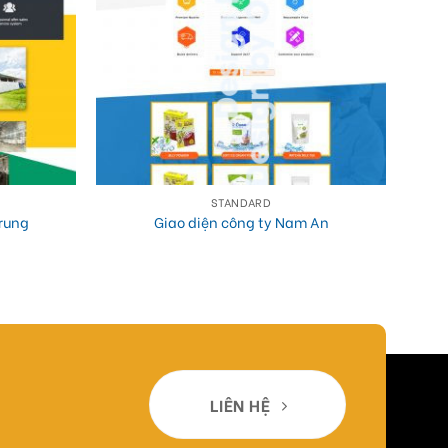
STANDARD
Trung
Giao diện công ty Nam An
LIÊN HỆ