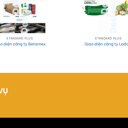
STANDARD PLUS
STANDARD PLUS
o diện công ty Betamex
Giao diện công ty Lad
VỤ