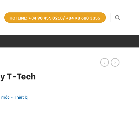
HOTLINE: +84 90 455 0218/ +84 98 680 3355
ty T-Tech
 móc - Thiết bị