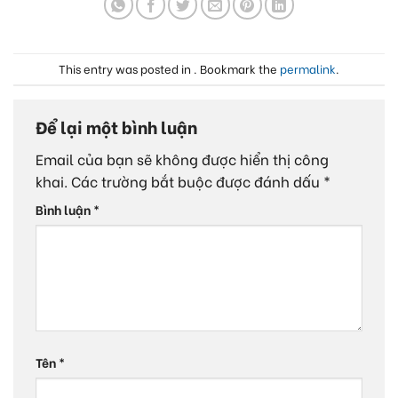
This entry was posted in . Bookmark the
permalink
.
Để lại một bình luận
Email của bạn sẽ không được hiển thị công
khai.
Các trường bắt buộc được đánh dấu
*
Bình luận
*
Tên
*