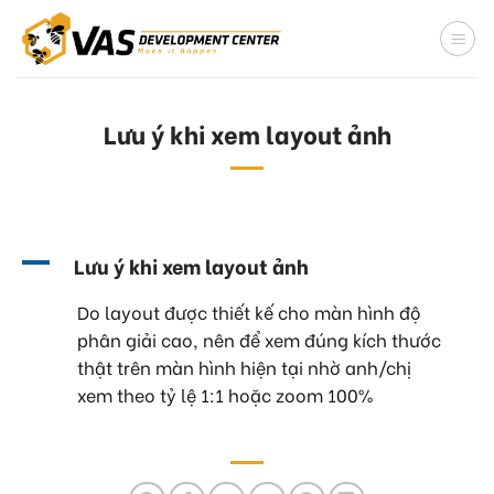
Skip
to
content
Lưu ý khi xem layout ảnh
A
Lưu ý khi xem layout ảnh
Do layout được thiết kế cho màn hình độ
phân giải cao, nên để xem đúng kích thước
thật trên màn hình hiện tại nhờ anh/chị
xem theo tỷ lệ 1:1 hoặc zoom 100%