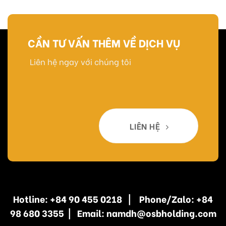
CẦN TƯ VẤN THÊM VỀ DỊCH VỤ
Liên hệ ngay với chúng tôi
LIÊN HỆ
Hotline: +84 90 455 0218 | Phone/Zalo: +84
98 680 3355 | Email: namdh@osbholding.com