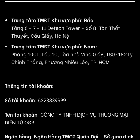
Trung tâm TMĐT Khu vực phía Bắc
Tầng 6 - 7 - 11 Detech Tower - Số 8, Tôn Thất
Thuyết, Cầu Giấy, Hà Nội
Trung tâm TMĐT Khu vực phía Nam:
Phòng 1001, Lầu 10, Tòa nhà Vina Giầy, 180-182 Lý
Chính Thắng, Phường Nhiêu Lộc, TP. HCM
Thông tin tài khoản:
Số tài khoản:
6223339999
Tên tài khoản
: CÔNG TY TNHH DỊCH VỤ THƯƠNG MẠI
ĐIỆN TỬ OSB
Ngân hàng: Ngân Hàng TMCP Quân Đội - Sở giao dịch